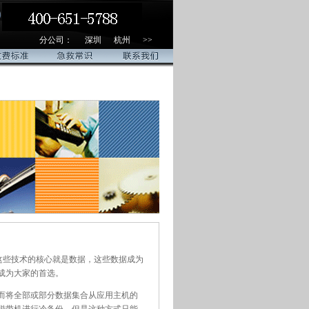
分公司：
深圳
杭州
>>
标准
急救常识
联系我们
这些技术的核心就是数据，这些数据成为
成为大家的首选。
而将全部或部分数据集合从应用主机的
磁带机进行冷备份。但是这种方式只能