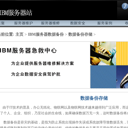
服务
服务器维护
服务器维修
数据安全
服务案例
收费
当前位置:
主页
>
IBM服务器数据备份
>
数据备份存储
>
数据备份存储
由于IT技术的普及，办公无纸化、物联网以及物联网技术越来越得到广泛应用，而
了个人、企业、组织，乃至社会的生命线，如果确保数据万无一失，这时数据备份将
数据备份是容灾的基础，是指为防止系统出现操作失误或系统故障导致数据丢失，
硬盘或阵列复制到其它的存储介质的过程。传统的数据备份主要是采用内置或外置的