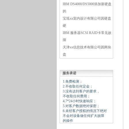
IBM DS4000/DS5000添加新硬盘
的
宝坻xx室内设计有限公司因硬盘
硬
IBM 服务器SCSI RAID卡常见故
障
天津xx信息技术有限公司因两块
盘
服务承诺
1.免费检测；
2.不收取任何定金；
3.没有达到客户的要求，
不收取任何费用；
4.7*24小时快速响应；
5.对客户数据绝对保密；
6.未经客户授权的情况下绝对
不会对设备做任何扩大故障
的操作