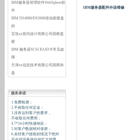
IBM服务器管理软件WebSphere软
IBM服务器配件外设维修
件
IBM DS4000/DS5000添加新硬盘
的
宝坻xx室内设计有限公司因硬盘
硬
IBM 服务器SCSI RAID卡常见故
障
天津xx信息技术有限公司因两块
盘
服务承诺
1.免费检测；
2.不收取任何定金；
3.没有达到客户的要求，
不收取任何费用；
4.7*24小时快速响应；
5.对客户数据绝对保密；
6.未经客户授权的情况下绝对
不会对设备做任何扩大故障